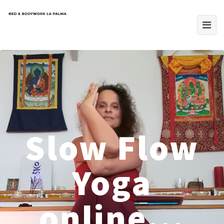
Slow Flow
Yoga
online...