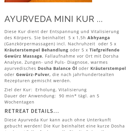
AYURVEDA MINI KUR ...
Diese Kur dient der Entspannung und Vitalisierung
des Körpers. Sie beinhaltet 5 x 1,5h
Abhyanga
(Ganzkörpermassagen) incl. Nachruhzeit oder 5 x
Kräuterstempel Behandlung
oder 5 x
Tiefgreifende
Gewürz Massage
, Fallaufnahme vor Ort mit Dorsha
Analyse, Zungen- und Puls- Diagnose, warmes
ayurvedisches
Dosha Balance Öl
oder
Kräuterstempel
oder
Gewürz-Pulver,
die nach jahrhundertealten
Rezepturen gemischt werden.
Ziel der Kur: Erholung, Vitalisierung
Dauer der Anwendung: 90 min* tägl. an 5
Wochentagen
RETREAT DETAILS…
Diese Ayurveda Kur kann auch ohne Unterkunft
gebucht werden! Die Kur beinhaltet eine kurze Dosha