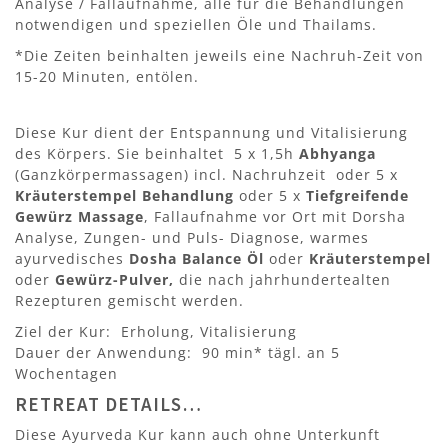
Analyse / Fallaufnahme, alle für die Behandlungen
notwendigen und speziellen Öle und Thailams.
*Die Zeiten beinhalten jeweils eine Nachruh-Zeit von
15-20 Minuten, entölen.
Diese Kur dient der Entspannung und Vitalisierung
des Körpers. Sie beinhaltet 5 x 1,5h
Abhyanga
(Ganzkörpermassagen) incl. Nachruhzeit oder 5 x
Kräuterstempel Behandlung
oder 5 x
Tiefgreifende
Gewürz Massage
, Fallaufnahme vor Ort mit Dorsha
Analyse, Zungen- und Puls- Diagnose, warmes
ayurvedisches
Dosha Balance Öl
oder
Kräuterstempel
oder
Gewürz-Pulver,
die nach jahrhundertealten
Rezepturen gemischt werden.
Ziel der Kur: Erholung, Vitalisierung
Dauer der Anwendung: 90 min* tägl. an 5
Wochentagen
RETREAT DETAILS…
Diese Ayurveda Kur kann auch ohne Unterkunft