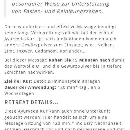
besonderer Weise zur Unterstützung
von Fasten- und Reinigungszeiten.
Diese wunderbare und effektive Massage benötigt
keine lange Vorbereitungszeit wie bei der echten
Ayurveda-Kur . Je nach Indikationen kommen auch
andere Gewürzpulver zum Einsatzt, wie… Nelken,
Zimt, Ingwer, Cadamom, Koriander…
Bei dieser Massage
Ruhen Sie 15 Minuten nach
damit
das Wertvolle Öl und die Gewürzpulver bis in tiefere
Schichten nachwirken.
Ziel der Kur:
Detox & Immunsytem anregen
Dauer der Anwendung:
120 min* tägl. an 5
Wochentagen
RETREAT DETAILS…
Diese Ayurveda Kur kann auch ohne Unterkunft
gebucht werden! Hier handelt es sich um eine
Massage-Sitzung von 120 min.* inclusiv Nachruhzeit,
entölen, Gespräch vor und nach der Massage und mit