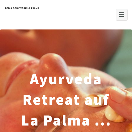
Ayurveda
Retreat auf
La Palma ...