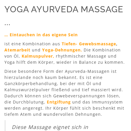
YOGA AYURVEDA MASSAGE
...
… Eintauchen in das eigene Sein
ist eine Kombination aus
T
iefen- Gewebsmassag
e
,
Atemarbeit
und
Yoga-Dehnungen.
Die Kombination
von Öl,
Kalmuspulver,
rhythmischer Massage und
Yoga hilft dem Körper, wieder in Balance zu kommen.
Diese besondere Form der Ayurveda-Massagen ist
hierzulande noch kaum bekannt. Es ist eine
Ganzkörperbehandlung, bei der mit Öl und
Kalmuswurzelpulver fließend und tief massiert wird.
Dadurch können sich Gewebeverspannungen lösen,
die Durchblutung,
Entgiftung
und das Immunsystem
werden angeregt. Ihr Körper fühlt sich beschenkt mit
tiefem Atem und wundervollen Dehnungen.
Diese Massage eignet sich in