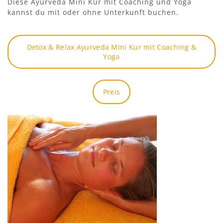
Diese Ayurveda Mini Kur mit Coaching und Yoga
kannst du mit oder ohne Unterkunft buchen.
Detox & Relax Ayurveda Mini Kur mit Coaching &
Yoga
Preis